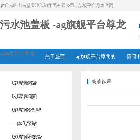
欢迎光临山东盛宝玻璃钢集团有限公司ag旗舰平台尊龙官网!
污水池盖板 -ag旗舰平台尊龙
ag旗舰平台尊龙
关于盛宝
ag旗舰平台尊龙的
新闻
产品中心
玻璃钢罩
玻璃钢储罐
玻璃钢烟囱
玻璃钢冷却塔
一体化泵站
玻璃钢阳极管