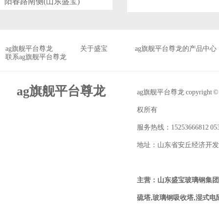
阳春路南侧(山东盛宝)
ag旗舰平台尊龙
关于盛宝
ag旗舰平台尊龙的产品中心
联系ag旗舰平台尊龙
ag旗舰平台尊龙
ag旗舰平台尊龙 copyrigh
权所有
服务热线：15253666812 0536
地址：山东省安丘经济开发
主营：山东盛宝玻璃钢集团
硫塔,玻璃钢吸收塔,湿式电除