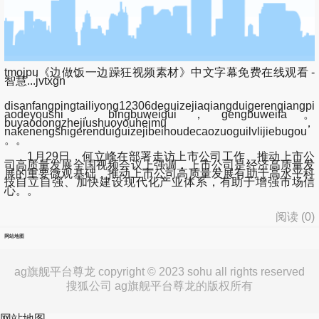
tmojpu《边做饭一边躁狂视频素材》中文字幕免费在线观看 -
智慧...jvtxgn
disanfangpingtailiyong12306deguizejiaqiangduigerenqiangpi
aodeyoushi，bingbuweigui，gengbuweifa。
buyaodongzhejiushuoyouheimu，
nakenengshigerenduiguizejibeihoudecaozuoguilvlijiebugou
。。
1月29日，何立峰在部署走访上市公司工作、推动上市公
司高质量发展全国视频会议上强调，上市公司是经济高质量发
展的重要微观基础，推动上市公司高质量发展有助于高水平科
技自立自强、加快建设现代化产业体系，有助于增强市场信
心。。
阅读 (
0
)
网站地图
ag旗舰平台尊龙 copyright © 2023 sohu all rights reserved
搜狐公司 ag旗舰平台尊龙的版权所有
网站地图