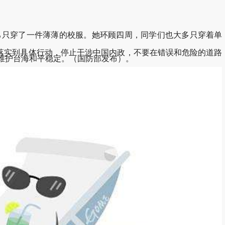
只穿了一件薄薄的校服。她环顾四周，同学们也大多只穿着单
态落实到具体行动，停止干涉中国内政，不要在错误和危险的道路
定维护台海和平稳定。（国防部发布）。