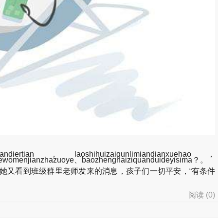
diertian，laoshihuizaiqunlimiandianxuehao，
zhewomenjianzhazuoye、baozhenghaiziquanduideyisima？。
她又看到班级群里老师发来的消息，孩子们一切平安，“有条件
阅读 (
0
)