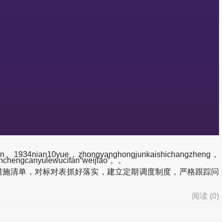
an。1934nian10yue，zhongyanghongjunkaishichangzheng，
anchengcanyulewucifan“weijiao”。。
措施清单，对标对表抓好落实，建立定期调度制度，严格跟踪问
阅读 (
0
)