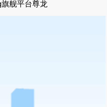
-ag旗舰平台尊龙