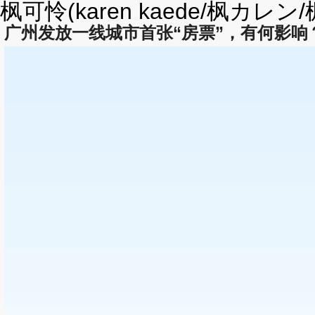
枫可怜(karen kaede/枫カ
广州发放一线城市首张“房票”，有何影响