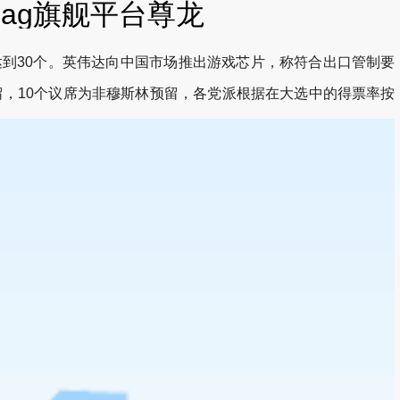
-ag旗舰平台尊龙
达到30个。英伟达向中国市场推出游戏芯片，称符合出口管制要
预留，10个议席为非穆斯林预留，各党派根据在大选中的得票率按