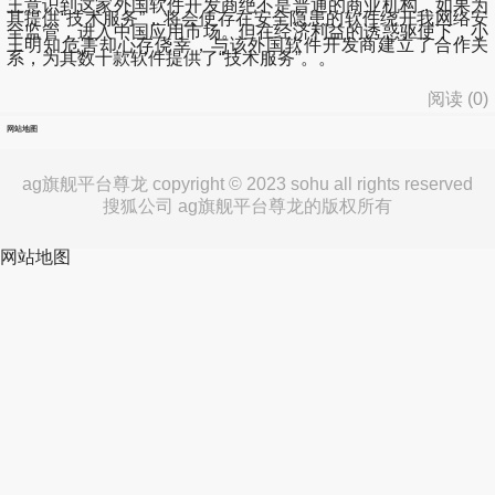
王意识到这家外国软件开发商绝不是普通的商业机构，如果为
其提供“技术服务”，将会使存在安全隐患的软件绕开我网络安
全监管，进入中国应用市场。但在经济利益的诱惑驱使下，小
王明知危害却心存侥幸，与该外国软件开发商建立了合作关
系，为其数十款软件提供了“技术服务”。。
阅读 (
0
)
网站地图
ag旗舰平台尊龙 copyright © 2023 sohu all rights reserved
搜狐公司 ag旗舰平台尊龙的版权所有
网站地图