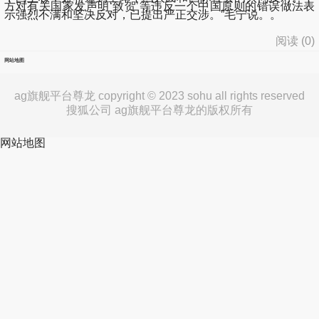
方对有关国家发声明‘致贺’等违反一个中国原则的错误做法表
示强烈不满和坚决反对，已提出严正交涉。”毛宁说。。
阅读 (
0
)
网站地图
ag旗舰平台尊龙 copyright © 2023 sohu all rights reserved
搜狐公司 ag旗舰平台尊龙的版权所有
网站地图