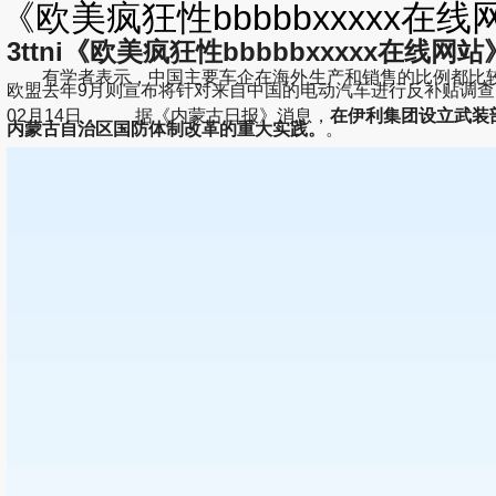
《欧美疯狂性bbbbbxxxxx在线网
3ttni《欧美疯狂性bbbbbxxxxx在线网站》|欧
有学者表示，中国主要车企在海外生产和销售的比例都比较
欧盟去年9月则宣布将针对来自中国的电动汽车进行反补贴调查。
02月14日， 据《内蒙古日报》消息，
在伊利集团设立武装
内蒙古自治区国防体制改革的重大实践。
。