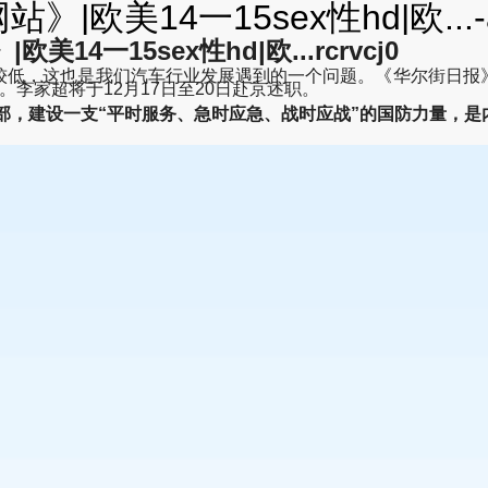
站》|欧美14一15sex性hd|欧..
美14一15sex性hd|欧...rcrvcj0
低，这也是我们汽车行业发展遇到的一个问题。《华尔街日报》
李家超将于12月17日至20日赴京述职。
部，建设一支“平时服务、急时应急、战时应战”的国防力量，