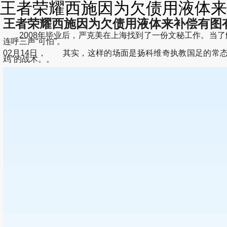
王者荣耀西施因为欠债用液体来
王者荣耀西施因为欠债用液体来补偿有图有
2008年毕业后，严克美在上海找到了一份文秘工作。当了解
连呼三声“可怕”。
02月14日， 其实，这样的场面是扬科维奇执教国足的常态
鸡”的战术。。