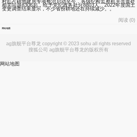
村乱占耕地建房专项整治启动至今，各级纪检监察机关共查处
相关问题8306起，给予党纪政务处分8803人。2022年度国土
变更调查结果显示，不少省份耕地还在持续减少。。
阅读 (
0
)
网站地图
ag旗舰平台尊龙 copyright © 2023 sohu all rights reserved
搜狐公司 ag旗舰平台尊龙的版权所有
网站地图