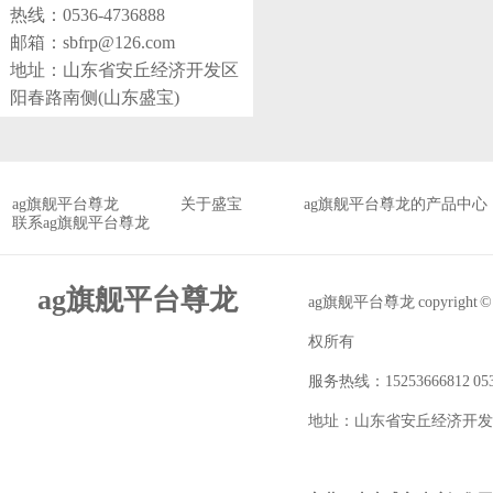
热线：0536-4736888
邮箱：
sbfrp@126.com
地址：山东省安丘经济开发区
阳春路南侧(山东盛宝)
ag旗舰平台尊龙
关于盛宝
ag旗舰平台尊龙的产品中心
联系ag旗舰平台尊龙
ag旗舰平台尊龙
ag旗舰平台尊龙 copyrigh
权所有
服务热线：15253666812 0536
地址：山东省安丘经济开发