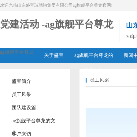
欢迎光临山东盛宝玻璃钢集团有限公司ag旗舰平台尊龙官网!
党建活动 -ag旗舰平台尊龙
山
30
ag旗舰平台尊龙
关于盛宝
ag旗舰平台尊龙的
新闻
产品中心
员工风采
盛宝简介
员工风采
团队建设篇
ag旗舰平台尊龙的文
化
客户来访