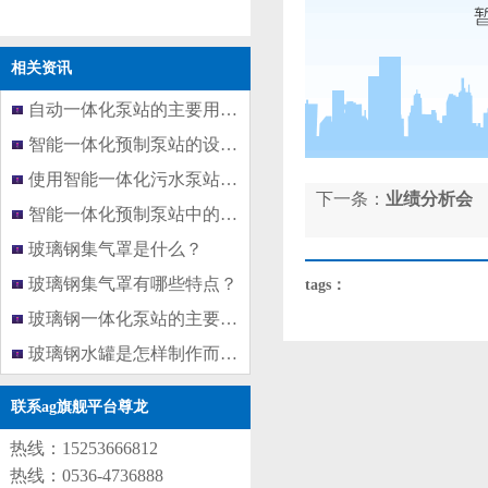
相关资讯
自动一体化泵站的主要用途是什么？
智能一体化预制泵站的设备组成有哪些？
使用智能一体化污水泵站对控制要求的分···
下一条：
业绩分析会
智能一体化预制泵站中的plc程序怎么···
玻璃钢集气罩是什么？
玻璃钢集气罩有哪些特点？
tags：
玻璃钢一体化泵站的主要优势是什么?
玻璃钢水罐是怎样制作而成的？
联系ag旗舰平台尊龙
热线：15253666812
热线：0536-4736888