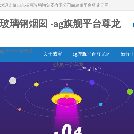
欢迎光临山东盛宝玻璃钢集团有限公司ag旗舰平台尊龙官网!
玻璃钢烟囱 -ag旗舰平台尊龙
ag旗舰平台尊龙
关于盛宝
ag旗舰平台尊龙的
新闻
ag旗舰平台尊龙
产品中心