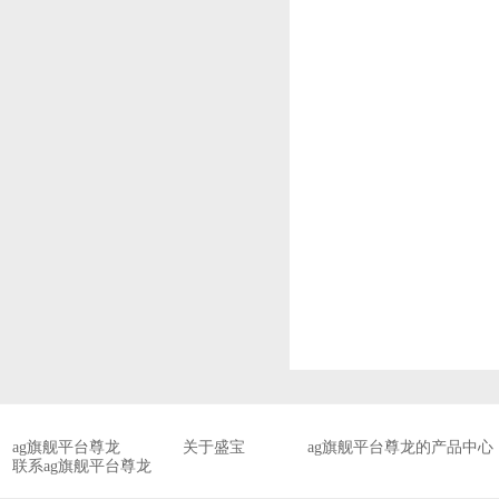
ag旗舰平台尊龙
关于盛宝
ag旗舰平台尊龙的产品中心
联系ag旗舰平台尊龙