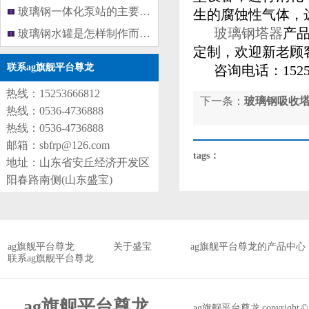
玻璃钢一体化泵站的主要优势是什么?
生的腐蚀性气体，
玻璃钢塔器
产
玻璃钢水罐是怎样制作而成的？
定制，欢迎新老顾
联系ag旗舰平台尊龙
咨询电话：152536
热线：15253666812
下一条：
玻璃钢吸收
热线：0536-4736888
热线：0536-4736888
邮箱：
sbfrp@126.com
tags：
地址：山东省安丘经济开发区
阳春路南侧(山东盛宝)
ag旗舰平台尊龙
关于盛宝
ag旗舰平台尊龙的产品中心
联系ag旗舰平台尊龙
ag旗舰平台尊龙
ag旗舰平台尊龙 copyrigh