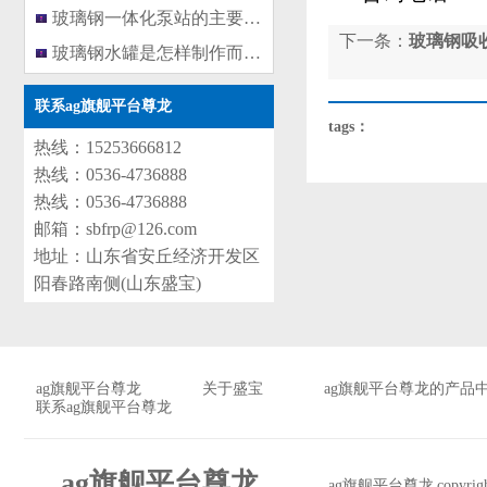
玻璃钢一体化泵站的主要优势是什么?
下一条：
玻璃钢吸
玻璃钢水罐是怎样制作而成的？
联系ag旗舰平台尊龙
tags：
热线：15253666812
热线：0536-4736888
热线：0536-4736888
邮箱：
sbfrp@126.com
地址：山东省安丘经济开发区
阳春路南侧(山东盛宝)
ag旗舰平台尊龙
关于盛宝
ag旗舰平台尊龙的产品
联系ag旗舰平台尊龙
ag旗舰平台尊龙
ag旗舰平台尊龙 copyr