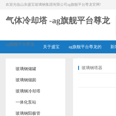
欢迎光临山东盛宝玻璃钢集团有限公司ag旗舰平台尊龙官网!
气体冷却塔 -ag旗舰平台尊龙
ag旗舰平台尊龙
关于盛宝
ag旗舰平台尊龙的
新
产品中心
玻璃钢塔器
玻璃钢储罐
玻璃钢烟囱
玻璃钢冷却塔
一体化泵站
玻璃钢阳极管