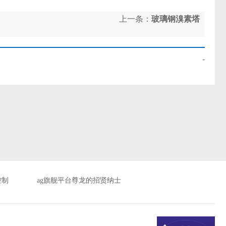
上一条：
玻璃钢溴素塔
-
控制
ag旗舰平台尊龙的招贤纳士