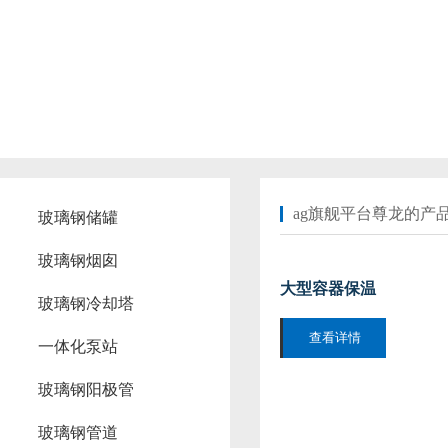
ag旗舰平台尊龙的产
玻璃钢储罐
玻璃钢烟囱
大型容器保温
玻璃钢冷却塔
查看详情
一体化泵站
玻璃钢阳极管
玻璃钢管道