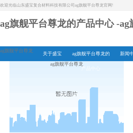
欢迎光临山东盛宝复合材料科技有限公司ag旗舰平台尊龙官网!
ag旗舰平台尊龙的产品中心 -a
ag旗舰平台尊龙
关于盛宝
ag旗舰平台尊龙的
新闻
ag旗舰平台尊龙
产品中心