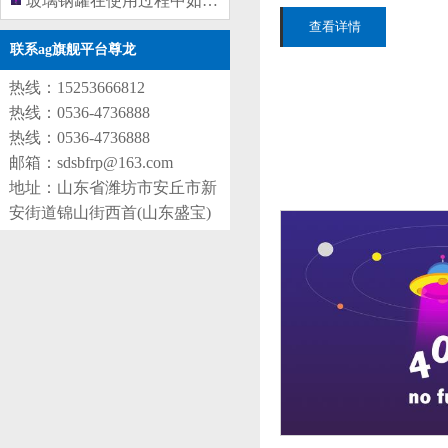
玻璃钢罐在使用过程中如果出现漏点怎么···
查看详情
联系ag旗舰平台尊龙
热线：15253666812
热线：0536-4736888
热线：0536-4736888
邮箱：
sdsbfrp@163.com
地址：山东省潍坊市安丘市新
安街道锦山街西首(山东盛宝)