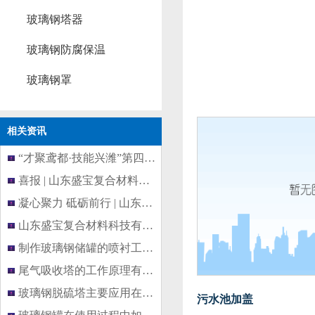
玻璃钢塔器
玻璃钢防腐保温
玻璃钢罩
相关资讯
“才聚鸢都·技能兴潍”第四届潍坊市职···
喜报 | 山东盛宝复合材料科技有限公···
凝心聚力 砥砺前行 | 山东盛宝20···
山东盛宝复合材料科技有限公司2023···
制作玻璃钢储罐的喷衬工艺有哪些？
尾气吸收塔的工作原理有哪些？
玻璃钢脱硫塔主要应用在那些行业？
污水池加盖