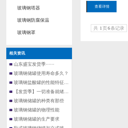
查看详情
玻璃钢塔器
玻璃钢防腐保温
共
1
页
6
条记录
玻璃钢罩
相关资讯
山东盛宝发货季······
玻璃钢储罐使用寿命多久？
玻璃钢盐酸罐的性能特征有哪些
【发货季】一切准备就绪，向着目
玻璃钢储罐的种类有那些
玻璃钢储罐的物理性能
玻璃钢储罐的生产要求