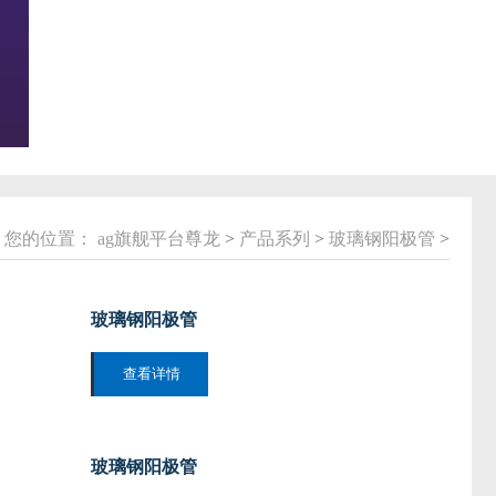
您的位置：
ag旗舰平台尊龙
>
产品系列
>
玻璃钢阳极管
>
玻璃钢阳极管
查看详情
玻璃钢阳极管