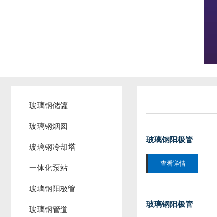
玻璃钢储罐
玻璃钢烟囱
玻璃钢阳极管
玻璃钢冷却塔
查看详情
一体化泵站
玻璃钢阳极管
玻璃钢阳极管
玻璃钢管道