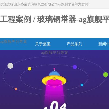
欢迎光临山东盛宝玻璃钢集团有限公司ag旗舰平台尊龙官网!
工程案例 / 玻璃钢塔器-ag旗舰
ag旗舰平台尊龙
关于盛宝
产品系列
新闻
ag旗舰平台尊龙