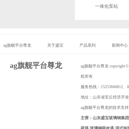
一体化泵站
ag旗舰平台尊龙
关于盛宝
产品系列
新闻中心
ag旗舰平台尊龙
ag旗舰平台尊龙 copyrigh
权所有
服务热线：15253666812、053
地址：山东省安丘经济开发
ag旗舰平台尊龙的技术支
主营：山东盛宝玻璃钢集团
硫塔,玻璃钢吸收塔,湿式电除