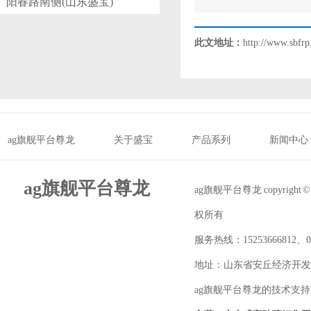
阳春路南侧(山东盛宝)
此文地址：
http://www.sbfrp
ag旗舰平台尊龙
关于盛宝
产品系列
新闻中心
ag旗舰平台尊龙
ag旗舰平台尊龙 copyrigh
权所有
服务热线：15253666812、053
地址：山东省安丘经济开发
ag旗舰平台尊龙的技术支