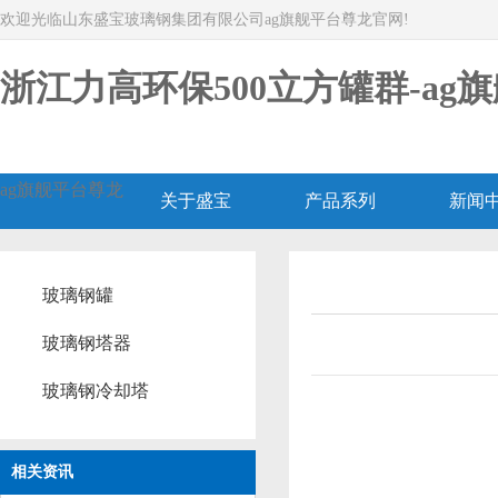
欢迎光临山东盛宝玻璃钢集团有限公司ag旗舰平台尊龙官网!
浙江力高环保500立方罐群-ag
ag旗舰平台尊龙
关于盛宝
产品系列
新闻
玻璃钢罐
玻璃钢塔器
玻璃钢冷却塔
相关资讯