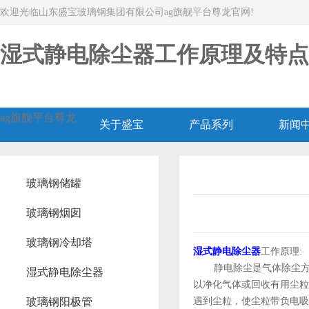
欢迎光临山东盛宝玻璃钢集团有限公司ag旗舰平台尊龙官网!
湿式静电除尘器工作原理及特点-
ag旗舰平台尊龙
关于盛宝
产品系列
新闻
玻璃钢储罐
玻璃钢烟囱
玻璃钢冷却塔
湿式静电除尘器
工作原理:
静电除尘是气体除尘方法
湿式静电除尘器
以净化气体或回收有用尘粒
玻璃钢阳极管
遇到尘粒，使尘粒带负电吸