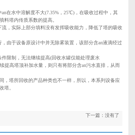
水中溶解度不大(7.35%，25℃)，在吸收过程中，其
填料塔内传质系数的提高。
流，实际上部分填料没有发挥吸收能力，降低了塔的吸收
，由于设备原设计中并无除雾装置，该部分含an液滴经过
件限制，无法继续提高(回收水罐仅能处理废水
小，如继续提高塔顶补加水量，则只有将部分含an污水直排，从而
同，塔所回收的产品种类也不一样，所以，本系列设备应
收塔。
下一篇：没有了