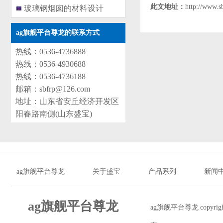
此文地址：
http://www.s
玻璃钢烟囱的材料设计
ag旗舰平台尊龙的联系方式
热线：0536-4736888
热线：0536-4930688
热线：0536-4736188
邮箱：
sbfrp@126.com
地址：山东省安丘经济开发区
阳春路南侧(山东盛宝)
ag旗舰平台尊龙
关于盛宝
产品系列
新闻
ag旗舰平台尊龙
ag旗舰平台尊龙 copyr