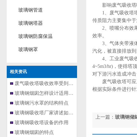
影响废气吸收塔
玻璃钢管道
1、废气吸收塔塔顶
传质阻力主要集中于
玻璃钢塔器
2、喷嘴分布效果
效率。
玻璃钢防腐保温
3、气体夹带液体雾
玻璃钢罩
汽化，被直接排放到
4、工业废气吸收
4~5m3/hr)，
相关资讯
对下游污水造成冲击
废气吸收塔可应用
废气吸收塔吸收效率受到影响主要
根据实际条件进行针
玻璃钢烟囱怎样设计适用于各种设
玻璃钢污水罩的结构特点
玻璃钢吸收塔厂家讲述如何正确安
上一篇：
玻璃钢储
玻璃钢吸收塔设备的作用
玻璃钢烟囱的特点