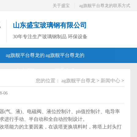
关于盛宝
ag旗舰平台尊龙的联系方式
龙
山东盛宝玻璃钢有限公司
30年专注生产玻璃钢制品 环保设备
全国咨询热线
ag旗舰平台尊龙的
ag旗舰平台尊龙的
0536-4930688
0536-4736888
人才招聘
联系方式
您的位置：
ag旗舰平台尊龙
>
新闻中心
>
-06
气、液)、电磁阀、液位控制计、ph值控制计、电导率
求进行手动、半自动和全自动控制设计。
收塔能力的主要因素，在该塔更换填料时，将塔上封头打