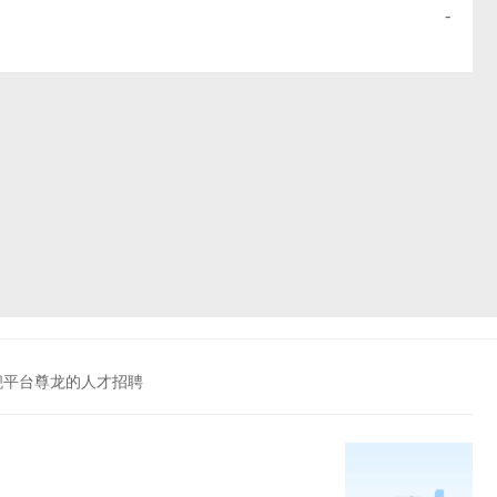
-
旗舰平台尊龙的人才招聘