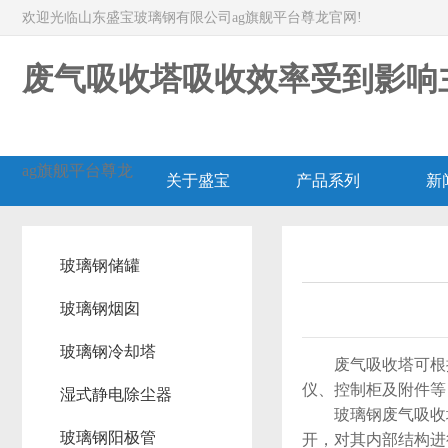
欢迎光临山东盛宝玻璃钢有限公司ag旗舰平台尊龙官网!
废气吸收塔吸收效率受到影响主
ag旗舰平台尊龙
关于盛宝
产品系列
新
玻璃钢储罐
玻璃钢烟囱
玻璃钢冷却塔
废气吸收塔可根据应
仪、控制柜及附件等
湿式静电除尘器
玻璃钢废气吸收塔
玻璃钢阳极管
开，对其内部结构进