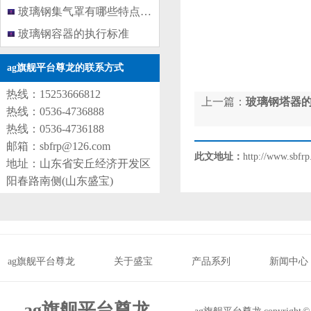
玻璃钢集气罩有哪些特点呢？
玻璃钢容器的执行标准
ag旗舰平台尊龙的联系方式
热线：15253666812
上一篇：
玻璃钢塔器
热线：0536-4736888
热线：0536-4736188
邮箱：
sbfrp@126.com
此文地址：
http://www.sbfrp
地址：山东省安丘经济开发区
阳春路南侧(山东盛宝)
ag旗舰平台尊龙
关于盛宝
产品系列
新闻中心
ag旗舰平台尊龙