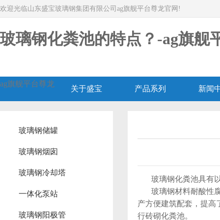
欢迎光临山东盛宝玻璃钢集团有限公司ag旗舰平台尊龙官网!
玻璃钢化粪池的特点？-ag旗舰
ag旗舰平台尊龙
关于盛宝
产品系列
新闻
玻璃钢储罐
玻璃钢烟囱
玻璃钢冷却塔
玻璃钢化粪池具有以
玻璃钢材料耐酸性腐蚀
一体化泵站
产方便建筑配套，提高
玻璃钢阳极管
行砖砌化粪池。