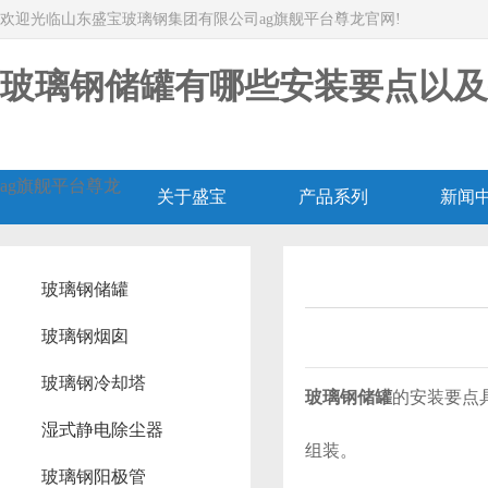
欢迎光临山东盛宝玻璃钢集团有限公司ag旗舰平台尊龙官网!
玻璃钢储罐有哪些安装要点以及
ag旗舰平台尊龙
关于盛宝
产品系列
新闻
玻璃钢储罐
玻璃钢烟囱
玻璃钢冷却塔
玻璃钢储罐
的安装要点
湿式静电除尘器
组装。
玻璃钢阳极管