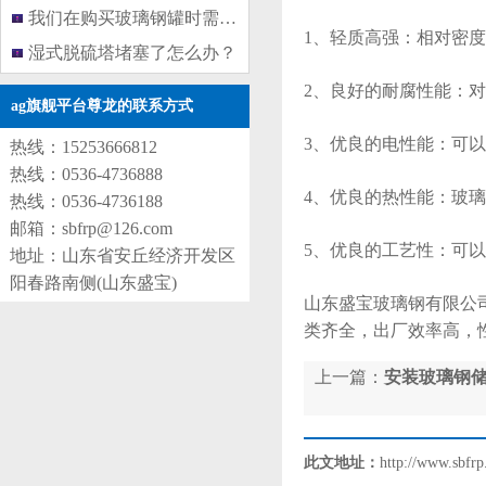
我们在购买玻璃钢罐时需要了解哪
1、轻质高强：相对密度
湿式脱硫塔堵塞了怎么办？
2、良好的耐腐性能：
ag旗舰平台尊龙的联系方式
3、优良的电性能：可
热线：15253666812
热线：0536-4736888
4、优良的热性能：玻璃钢的
热线：0536-4736188
邮箱：
sbfrp@126.com
5、优良的工艺性：可
地址：山东省安丘经济开发区
阳春路南侧(山东盛宝)
山东盛宝玻璃钢有限公
类齐全，出厂效率高，
上一篇：
安装玻璃钢储
此文地址：
http://www.sbfrp