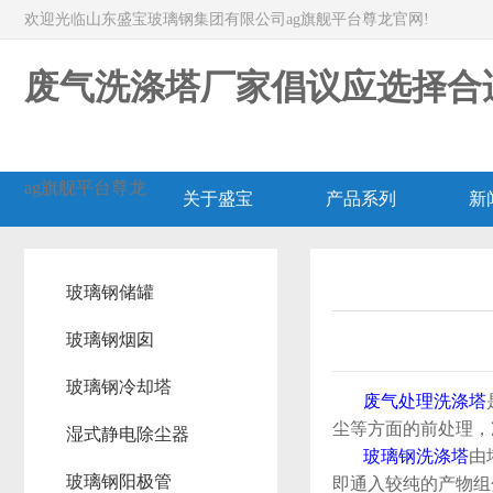
欢迎光临山东盛宝玻璃钢集团有限公司ag旗舰平台尊龙官网!
废气洗涤塔厂家倡议应选择合适
ag旗舰平台尊龙
关于盛宝
产品系列
新
玻璃钢储罐
玻璃钢烟囱
玻璃钢冷却塔
废气处理洗涤塔
尘等方面的前处理，
湿式静电除尘器
玻璃钢洗涤塔
由
玻璃钢阳极管
即通入较纯的产物组