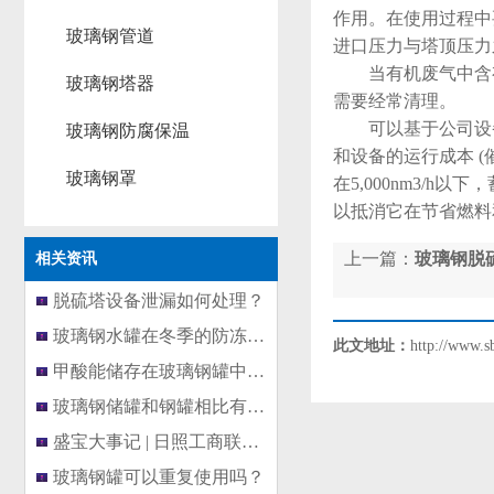
作用。在使用过程中
玻璃钢管道
进口压力与塔顶压力
当有机废气中含有
玻璃钢塔器
需要经常清理。
可以基于公司设备
玻璃钢防腐保温
和设备的运行成本 
玻璃钢罩
在5,000nm3/
以抵消它在节省燃料
上一篇：
玻璃钢脱
相关资讯
脱硫塔设备泄漏如何处理？
玻璃钢水罐在冬季的防冻保温措施
此文地址：
http://www.s
甲酸能储存在玻璃钢罐中吗？
玻璃钢储罐和钢罐相比有哪些优良
盛宝大事记 | 日照工商联莅临山东
玻璃钢罐可以重复使用吗？