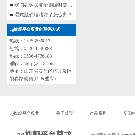
我们在购买玻璃钢罐时需要了解哪
湿式脱硫塔堵塞了怎么办？
ag旗舰平台尊龙的联系方式
热线：15253666812
热线：0536-4736888
热线：0536-4736188
邮箱：
sbfrp@126.com
地址：山东省安丘经济开发区
阳春路南侧(山东盛宝)
ag旗舰平台尊龙
关于盛宝
产品系列
新闻
ag旗舰平台尊龙