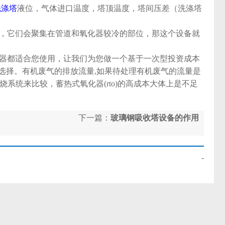
洗涤塔
液位，气体进口温度，塔顶温度，塔间压差（洗涤塔
，它们会聚集在管道和氧化器较冷的部位，那这个设备就
器都适合您使用，让我们为您做一个基于一次型投资成本
的选择。有机废气的排放流量,如果待处理有机废气的流量是
式焚烧系统来比较，蓄热式氧化器(rto)的高成本大体上是不足
下一篇：
玻璃钢吸收塔设备的作用
-