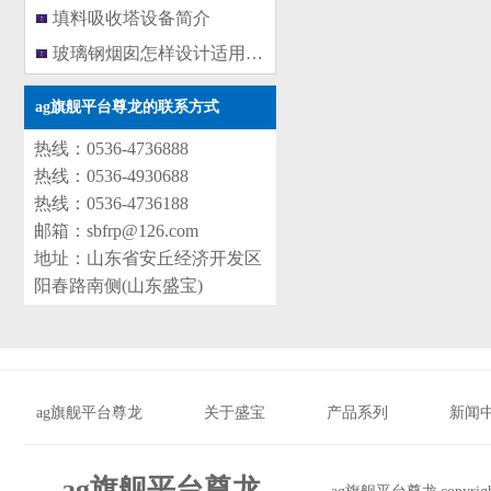
填料吸收塔设备简介
玻璃钢烟囱怎样设计适用于各种设
ag旗舰平台尊龙的联系方式
热线：0536-4736888
热线：0536-4930688
热线：0536-4736188
邮箱：
sbfrp@126.com
地址：山东省安丘经济开发区
阳春路南侧(山东盛宝)
ag旗舰平台尊龙
关于盛宝
产品系列
新闻
ag旗舰平台尊龙