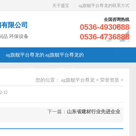
关于盛宝
ag旗舰平台尊龙的联系方式
全国咨询热线
钢有限公司
0536-4930688
0536-4736888
制品 环保设备
ag旗舰平台尊龙的
ag旗舰平台尊龙的
人才招聘
联系方式
您的位置：
ag旗舰平台尊龙
>
荣誉资质
>
-12
下一篇：
山东省建材行业先进企业
-