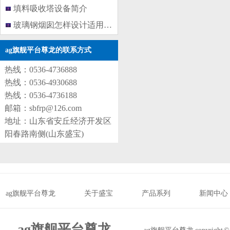
填料吸收塔设备简介
玻璃钢烟囱怎样设计适用于各种设
ag旗舰平台尊龙的联系方式
热线：0536-4736888
热线：0536-4930688
热线：0536-4736188
邮箱：
sbfrp@126.com
地址：山东省安丘经济开发区
阳春路南侧(山东盛宝)
ag旗舰平台尊龙
关于盛宝
产品系列
新闻中心
ag旗舰平台尊龙