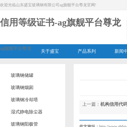
欢迎光临山东盛宝玻璃钢有限公司ag旗舰平台尊龙官网!
信用等级证书-ag旗舰平台尊龙
ag旗舰平台尊龙
关于盛宝
产品系列
新闻
玻璃钢储罐
玻璃钢烟囱
玻璃钢冷却塔
上一篇：
机构信用代
湿式静电除尘器
玻璃钢阳极管
此文地址：
http://www.sbfrp