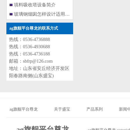
填料吸收塔设备简介
玻璃钢烟囱怎样设计适用于各种设
ag旗舰平台尊龙的联系方式
热线：0536-4736888
热线：0536-4930688
热线：0536-4736188
邮箱：
sbfrp@126.com
地址：山东省安丘经济开发区
阳春路南侧(山东盛宝)
ag旗舰平台尊龙
关于盛宝
产品系列
新闻
ag旗舰平台尊龙