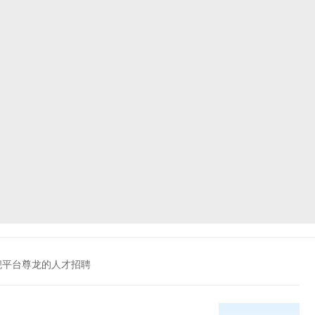
旗舰平台尊龙的人才招聘