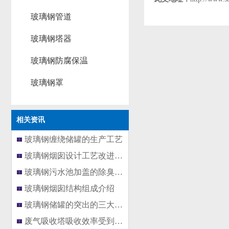
玻璃钢管道
玻璃钢塔器
玻璃钢防腐保温
玻璃钢罩
相关资讯
玻璃钢缠绕储罐的生产工艺
玻璃钢烟囱设计工艺改进创新
玻璃钢污水池加盖的除臭方法有哪
玻璃钢烟囱结构组成介绍
玻璃钢储罐的突出的三大优势
废气吸收塔吸收效率受到影响主要